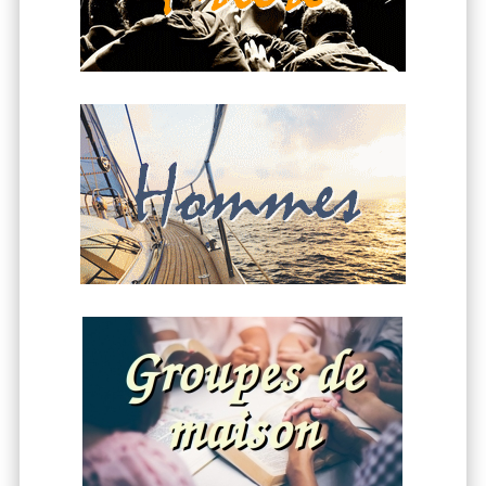
Esaïe 22