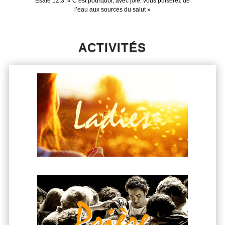
Esaïe 12,3: « C’est pourquoi, avec joie, vous puiserez de
l’eau aux sources du salut »
ACTIVITÉS