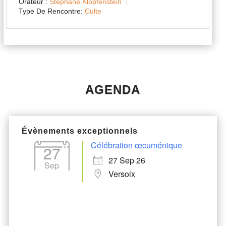
Orateur :
Stéphane Klopfenstein
Type De Rencontre:
Culte
AGENDA
Évènements exceptionnels
Célébration œcuménique
27
27 Sep 26
Sep
Versoix