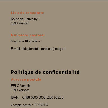
Lieu de rencontre
Route de Sauverny 9
1290 Versoix
Ministère pastoral
Stéphane Klopfenstein
E-mail: sklopfenstein (arobase) eelg.ch
Politique de confidentialité
Adresse postale
EELG Versoix
1290 Versoix
IBAN:
CH38 0900 0000 1200 9351 3
Compte postal : 12-9351-3