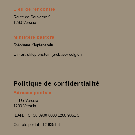
Lieu de rencontre
Route de Sauverny 9
1290 Versoix
Ministère pastoral
Stéphane Klopfenstein
E-mail: sklopfenstein (arobase) eelg.ch
Politique de confidentialité
Adresse postale
EELG Versoix
1290 Versoix
IBAN:
CH38 0900 0000 1200 9351 3
Compte postal : 12-9351-3