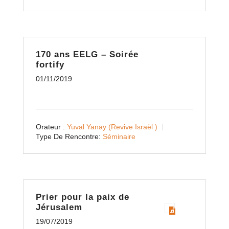
170 ans EELG – Soirée
fortify
01/11/2019
Orateur :
Yuval Yanay (Revive Israël )
Type De Rencontre:
Séminaire
Prier pour la paix de
Jérusalem
19/07/2019