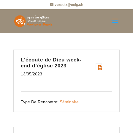
versoix@eelg.ch
L’écoute de Dieu week-
end d’église 2023
13/05/2023
Type De Rencontre:
Séminaire