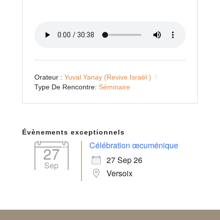
Orateur :
Yuval Yanay (Revive Israël )
Type De Rencontre:
Séminaire
Évènements exceptionnels
Célébration œcuménique
27
27 Sep 26
Sep
Versoix