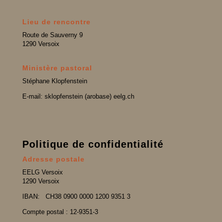
Lieu de rencontre
Route de Sauverny 9
1290 Versoix
Ministère pastoral
Stéphane Klopfenstein
E-mail: sklopfenstein (arobase) eelg.ch
Politique de confidentialité
Adresse postale
EELG Versoix
1290 Versoix
IBAN:
CH38 0900 0000 1200 9351 3
Compte postal : 12-9351-3