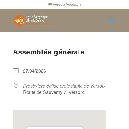
versoix@eelg.ch
Assemblée générale
27/04/2026
Presbytère église protestante de Versoix
Route de Sauverny 7, Versoix