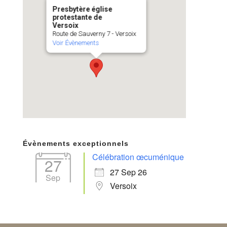
Presbytère église
protestante de
Versoix
Route de Sauverny 7 - Versoix
Voir Évènements
Évènements exceptionnels
Célébration œcuménique
27
27 Sep 26
Sep
Versoix