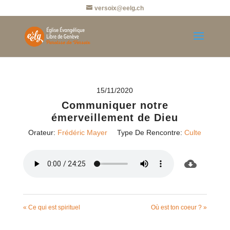
versoix@eelg.ch
15/11/2020
Communiquer notre
émerveillement de Dieu
Orateur:
Frédéric Mayer
Type De Rencontre:
Culte
« Ce qui est spirituel
Où est ton coeur ? »