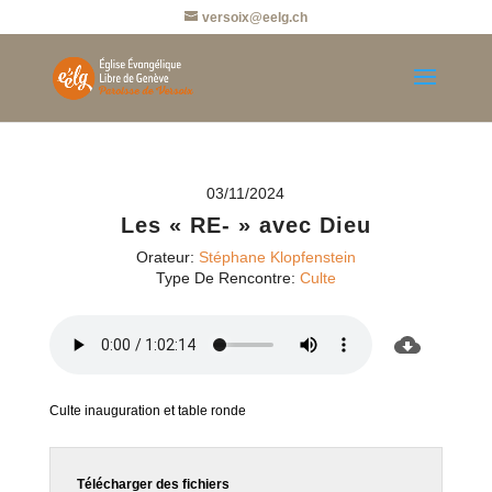
versoix@eelg.ch
03/11/2024
Les « RE- » avec Dieu
Orateur:
Stéphane Klopfenstein
Type De Rencontre:
Culte
Culte inauguration et table ronde
Télécharger des fichiers