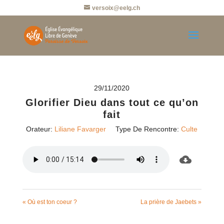
versoix@eelg.ch
29/11/2020
Glorifier Dieu dans tout ce qu’on
fait
Orateur:
Liliane Favarger
Type De Rencontre:
Culte
« Où est ton coeur ?
La prière de Jaebets »