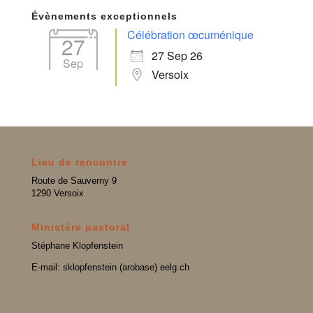
Évènements exceptionnels
Célébration œcuménique
27
27 Sep 26
Sep
Versoix
Lieu de rencontre
Route de Sauverny 9
1290 Versoix
Ministère pastoral
Stéphane Klopfenstein
E-mail: sklopfenstein (arobase) eelg.ch