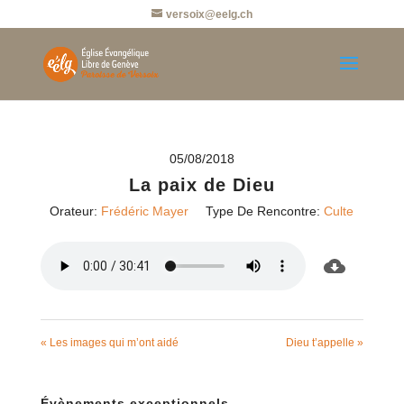
versoix@eelg.ch
05/08/2018
La paix de Dieu
Orateur:
Frédéric Mayer
Type De Rencontre:
Culte
« Les images qui m’ont aidé
Dieu t’appelle »
Évènements exceptionnels