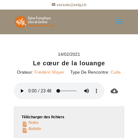
versoix@eelg.ch
14/02/2021
Le cœur de la louange
Orateur:
Frédéric Mayer
Type De Rencontre:
Culte
Télécharger des fichiers
Notes
Bulletin