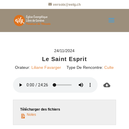
versoix@eelg.ch
24/11/2024
Le Saint Esprit
Orateur:
Liliane Favarger
Type De Rencontre:
Culte
Télécharger des fichiers
Notes