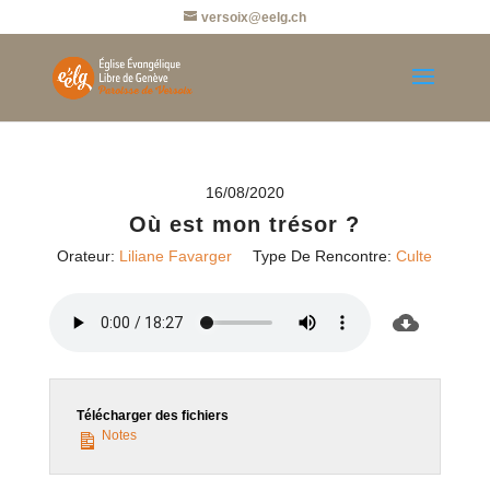
versoix@eelg.ch
16/08/2020
Où est mon trésor ?
Orateur:
Liliane Favarger
Type De Rencontre:
Culte
Télécharger des fichiers
Notes