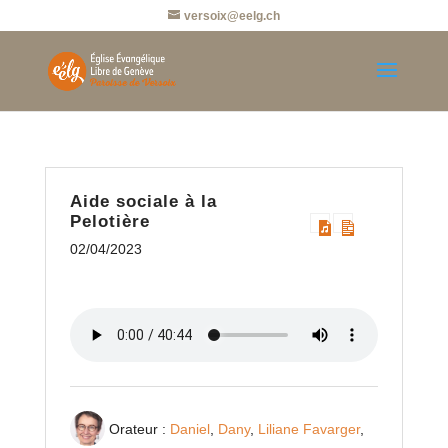
versoix@eelg.ch
Aide sociale à la
Pelotière
02/04/2023
Orateur :
Daniel
,
Dany
,
Liliane Favarger
,