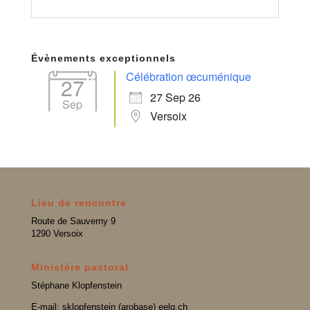
Évènements exceptionnels
Célébration œcuménique
27
27 Sep 26
Sep
Versoix
Lieu de rencontre
Route de Sauverny 9
1290 Versoix
Ministère pastoral
Stéphane Klopfenstein
E-mail: sklopfenstein (arobase) eelg.ch