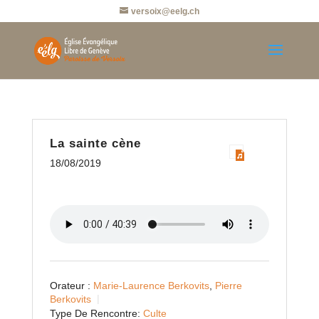
versoix@eelg.ch
La sainte cène
18/08/2019
Orateur :
Marie-Laurence Berkovits
,
Pierre
Berkovits
Type De Rencontre:
Culte