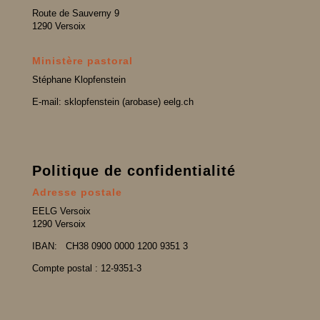
Route de Sauverny 9
1290 Versoix
Ministère pastoral
Stéphane Klopfenstein
E-mail: sklopfenstein (arobase) eelg.ch
Politique de confidentialité
Adresse postale
EELG Versoix
1290 Versoix
IBAN:
CH38 0900 0000 1200 9351 3
Compte postal : 12-9351-3