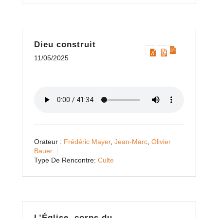
Dieu construit
11/05/2025
Orateur :
Frédéric Mayer
,
Jean-Marc
,
Olivier
Bauer
Type De Rencontre:
Culte
L’Église, corps du