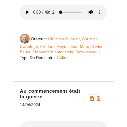
Orateur :
Christian Quartier
,
Christine
Uwantege
,
Frédéric Mayer
,
Jean-Marc
,
Olivier
Bauer
,
Stéphane Klopfenstein
,
Suzy Mayer
Type De Rencontre:
Culte
Au commencement était
la guerre
14/04/2024