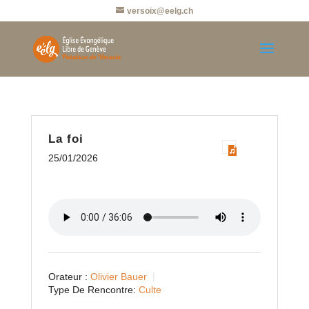
versoix@eelg.ch
La foi
25/01/2026
Orateur :
Olivier Bauer
Type De Rencontre:
Culte