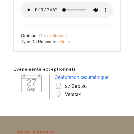
Orateur :
Olivier Bauer
Type De Rencontre:
Culte
Évènements exceptionnels
Célébration œcuménique
27
27 Sep 26
Sep
Versoix
Lieu de rencontre