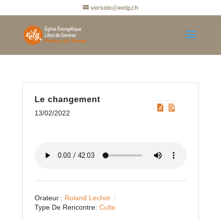
versoix@eelg.ch
Le changement
13/02/2022
Orateur :
Roland Lechot
Type De Rencontre:
Culte