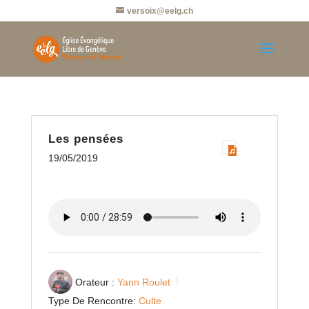
versoix@eelg.ch
Les pensées
19/05/2019
Orateur :
Yann Roulet
Type De Rencontre:
Culte