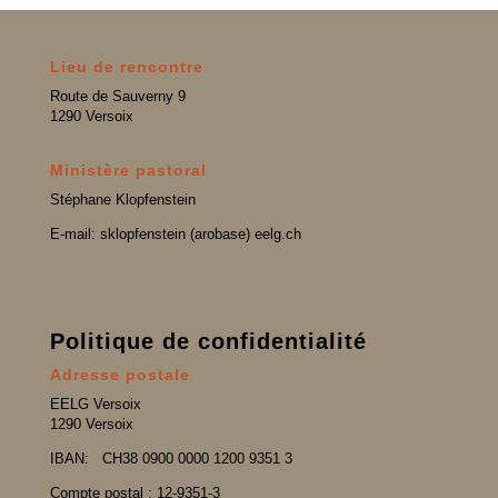
Lieu de rencontre
Route de Sauverny 9
1290 Versoix
Ministère pastoral
Stéphane Klopfenstein
E-mail: sklopfenstein (arobase) eelg.ch
Politique de confidentialité
Adresse postale
EELG Versoix
1290 Versoix
IBAN:
CH38 0900 0000 1200 9351 3
Compte postal : 12-9351-3