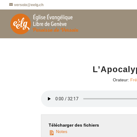
versoix@eelg.ch
L’Apocaly
Orateur:
Fré
Télécharger des fichiers
Notes