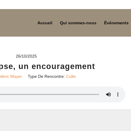
Accueil
Qui sommes-nous
Événements
26/10/2025
pse, un encouragement
déric Mayer
Type De Rencontre:
Culte