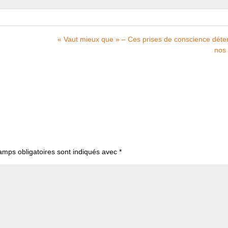
« Vaut mieux que » – Ces prises de conscience déte
nos 
amps obligatoires sont indiqués avec
*