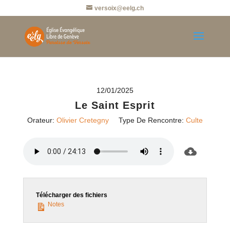
versoix@eelg.ch
12/01/2025
Le Saint Esprit
Orateur:
Olivier Cretegny
Type De Rencontre:
Culte
Télécharger des fichiers
Notes